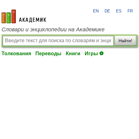
EN
DE
ES
FR
academic.ru
Словари и энциклопедии на Академике
Найти!
Толкования
Переводы
Книги
Игры ⚽