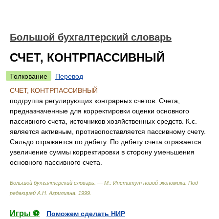
Большой бухгалтерский словарь
СЧЕТ, КОНТРПАССИВНЫЙ
Толкование
Перевод
СЧЕТ, КОНТРПАССИВНЫЙ
подгруппа регулирующих контрарных счетов. Счета,
предназначенные для корректировки оценки основного
пассивного счета, источников хозяйственных средств. К.с.
является активным, противопоставляется пассивному счету.
Сальдо отражается по дебету. По дебету счета отражается
увеличение суммы корректировки в сторону уменьшения
основного пассивного счета.
Большой бухгалтерский словарь. — М.: Институт новой экономики
.
Под
редакцией А.Н. Азрилияна
.
1999
.
Игры ⚽
Поможем сделать НИР