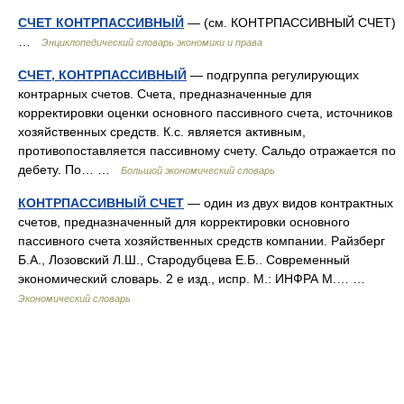
СЧЕТ КОНТРПАССИВНЫЙ
— (см. КОНТРПАССИВНЫЙ СЧЕТ)
…
Энциклопедический словарь экономики и права
СЧЕТ, КОНТРПАССИВНЫЙ
— подгруппа регулирующих
контрарных счетов. Счета, предназначенные для
корректировки оценки основного пассивного счета, источников
хозяйственных средств. К.с. является активным,
противопоставляется пассивному счету. Сальдо отражается по
дебету. По… …
Большой экономический словарь
КОНТРПАССИВНЫЙ СЧЕТ
— один из двух видов контрактных
счетов, предназначенный для корректировки основного
пассивного счета хозяйственных средств компании. Райзберг
Б.А., Лозовский Л.Ш., Стародубцева Е.Б.. Современный
экономический словарь. 2 е изд., испр. М.: ИНФРА М.… …
Экономический словарь